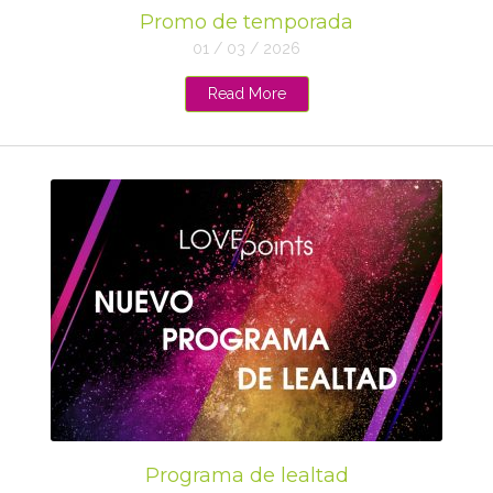
Promo de temporada
01 / 03 / 2026
Read More
Programa de lealtad