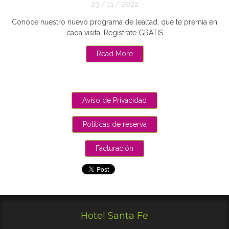
23 / 11 / 2022
Conoce nuestro nuevo programa de lealtad, que te premia en
cada visita. Regístrate GRATIS
Read More
Aviso de Privacidad
Políticas de reserva
Facturación
Hotel Santa Fe